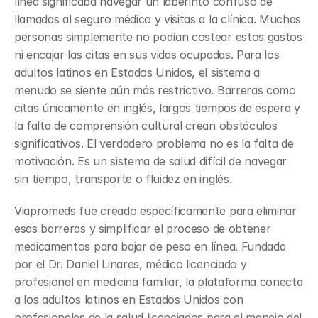
línea significaba navegar un laberinto confuso de 
llamadas al seguro médico y visitas a la clínica. Muchas 
personas simplemente no podían costear estos gastos 
ni encajar las citas en sus vidas ocupadas. Para los 
adultos latinos en Estados Unidos, el sistema a 
menudo se siente aún más restrictivo. Barreras como 
citas únicamente en inglés, largos tiempos de espera y 
la falta de comprensión cultural crean obstáculos 
significativos. El verdadero problema no es la falta de 
motivación. Es un sistema de salud difícil de navegar 
sin tiempo, transporte o fluidez en inglés.
Viapromeds fue creado específicamente para eliminar 
esas barreras y simplificar el proceso de obtener 
medicamentos para bajar de peso en línea. Fundada 
por el Dr. Daniel Linares, médico licenciado y 
profesional en medicina familiar, la plataforma conecta 
a los adultos latinos en Estados Unidos con 
profesionales de la salud licenciados para el manejo del 