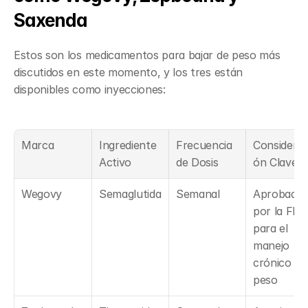
Saxenda
Estos son los medicamentos para bajar de peso más 
discutidos en este momento, y los tres están 
disponibles como inyecciones:
Marca
Ingrediente 
Frecuencia 
Considerac
Activo
de Dosis
ón Clave
Wegovy
Semaglutida
Semanal
Aprobado 
por la FDA 
para el 
manejo 
crónico del
peso