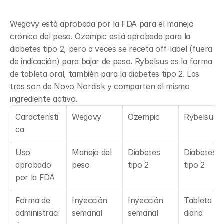
Wegovy está aprobada por la FDA para el manejo 
crónico del peso. Ozempic está aprobada para la 
diabetes tipo 2, pero a veces se receta off-label (fuera 
de indicación) para bajar de peso. Rybelsus es la forma 
de tableta oral, también para la diabetes tipo 2. Las 
tres son de Novo Nordisk y comparten el mismo 
ingrediente activo.
Característi
Wegovy
Ozempic
Rybelsus
ca
Uso 
Manejo del 
Diabetes 
Diabetes 
aprobado 
peso
tipo 2
tipo 2
por la FDA
Forma de 
Inyección 
Inyección 
Tableta ora
administraci
semanal
semanal
diaria