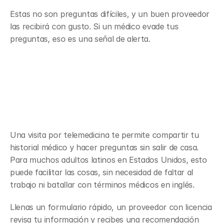
Estas no son preguntas difíciles, y un buen proveedor 
las recibirá con gusto. Si un médico evade tus 
preguntas, eso es una señal de alerta.
Cómo una consulta por 
telemedicina puede ayudarte a 
decidir
Una visita por telemedicina te permite compartir tu 
historial médico y hacer preguntas sin salir de casa. 
Para muchos adultos latinos en Estados Unidos, esto 
puede facilitar las cosas, sin necesidad de faltar al 
trabajo ni batallar con términos médicos en inglés.
Llenas un formulario rápido, un proveedor con licencia 
revisa tu información y recibes una recomendación 