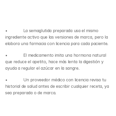
Puntos clave
•             La semaglutida preparada usa el mismo 
ingrediente activo que las versiones de marca, pero la 
elabora una farmacia con licencia para cada paciente.
•             El medicamento imita una hormona natural 
que reduce el apetito, hace más lenta la digestión y 
ayuda a regular el azúcar en la sangre.
•             Un proveedor médico con licencia revisa tu 
historial de salud antes de escribir cualquier receta, ya 
sea preparada o de marca.
Qué significa “preparada” 