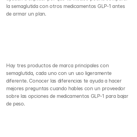
la semaglutida con otros medicamentos GLP-1 antes 
de armar un plan.
Cómo se compara con la 
semaglutida de marca
Hay tres productos de marca principales con 
semaglutida, cada uno con un uso ligeramente 
diferente. Conocer las diferencias te ayuda a hacer 
mejores preguntas cuando hables con un proveedor 
sobre las opciones de medicamentos GLP-1 para bajar 
de peso.
Wegovy, Ozempic y Rybelsus de 
un vistazo