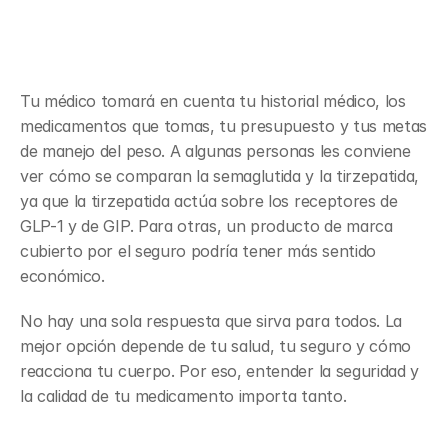
Cuándo un médico podría revisar 
diferentes opciones de GLP-1
Tu médico tomará en cuenta tu historial médico, los 
medicamentos que tomas, tu presupuesto y tus metas 
de manejo del peso. A algunas personas les conviene 
ver cómo se comparan la semaglutida y la tirzepatida, 
ya que la tirzepatida actúa sobre los receptores de 
GLP-1 y de GIP. Para otras, un producto de marca 
cubierto por el seguro podría tener más sentido 
económico.
No hay una sola respuesta que sirva para todos. La 
mejor opción depende de tu salud, tu seguro y cómo 
reacciona tu cuerpo. Por eso, entender la seguridad y 
la calidad de tu medicamento importa tanto.