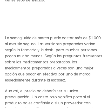
tienes esos beneficios.
Costo de la semaglutida vs. costo 
de la semaglutida preparada
La semaglutida de marca puede costar más de $1,000 
al mes sin seguro. Las versiones preparadas varían 
según la farmacia y la dosis, pero muchas personas 
pagan mucho menos. Según las preguntas frecuentes 
sobre los medicamentos preparados, los 
medicamentos preparados a veces son una mejor 
opción que pagar en efectivo por uno de marca, 
especialmente durante la escasez.
Aun así, el precio no debería ser tu única 
preocupación. Un costo bajo significa poco si el 
producto no es confiable o si un proveedor con 