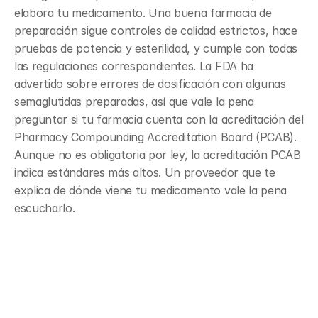
elabora tu medicamento. Una buena farmacia de 
preparación sigue controles de calidad estrictos, hace 
pruebas de potencia y esterilidad, y cumple con todas 
las regulaciones correspondientes. La FDA ha 
advertido sobre errores de dosificación con algunas 
semaglutidas preparadas, así que vale la pena 
preguntar si tu farmacia cuenta con la acreditación del 
Pharmacy Compounding Accreditation Board (PCAB). 
Aunque no es obligatoria por ley, la acreditación PCAB 
indica estándares más altos. Un proveedor que te 
explica de dónde viene tu medicamento vale la pena 
escucharlo.
Por qué la base de semaglutida es 
diferente del sodio de 
semaglutida o del acetato de 