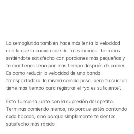
Vaciamiento gástrico más lento y 
sentirte satisfecho más pronto
La semaglutida también hace más lenta la velocidad 
con la que la comida sale de tu estómago. Terminas 
sintiéndote satisfecho con porciones más pequeñas y 
te mantienes lleno por más tiempo después de comer. 
Es como reducir la velocidad de una banda 
transportadora: la misma comida pasa, pero tu cuerpo 
tiene más tiempo para registrar el “ya es suficiente”.
Esto funciona junto con la supresión del apetito. 
Terminas comiendo menos, no porque estés contando 
cada bocado, sino porque simplemente te sientes 
satisfecho más rápido.