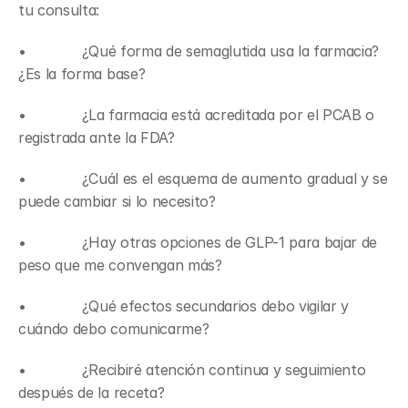
tu consulta:
•             ¿Qué forma de semaglutida usa la farmacia? 
¿Es la forma base?
•             ¿La farmacia está acreditada por el PCAB o 
registrada ante la FDA?
•             ¿Cuál es el esquema de aumento gradual y se 
puede cambiar si lo necesito?
•             ¿Hay otras opciones de GLP-1 para bajar de 
peso que me convengan más?
•             ¿Qué efectos secundarios debo vigilar y 
cuándo debo comunicarme?
•             ¿Recibiré atención continua y seguimiento 
después de la receta?