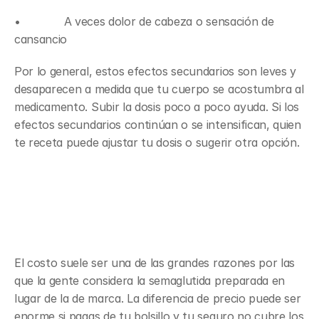
•             A veces dolor de cabeza o sensación de 
cansancio
Por lo general, estos efectos secundarios son leves y 
desaparecen a medida que tu cuerpo se acostumbra al 
medicamento. Subir la dosis poco a poco ayuda. Si los 
efectos secundarios continúan o se intensifican, quien 
te receta puede ajustar tu dosis o sugerir otra opción.
Costo, acceso y evaluación 
médica antes de empezar
El costo suele ser una de las grandes razones por las 
que la gente considera la semaglutida preparada en 
lugar de la de marca. La diferencia de precio puede ser 
enorme si pagas de tu bolsillo y tu seguro no cubre los 