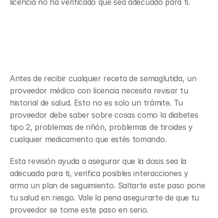
licencia no ha verificado que sea adecuado para ti.
Por qué quien receta revisa 
primero tu historial de salud
Antes de recibir cualquier receta de semaglutida, un 
proveedor médico con licencia necesita revisar tu 
historial de salud. Esto no es solo un trámite. Tu 
proveedor debe saber sobre cosas como la diabetes 
tipo 2, problemas de riñón, problemas de tiroides y 
cualquier medicamento que estés tomando.
Esta revisión ayuda a asegurar que la dosis sea la 
adecuada para ti, verifica posibles interacciones y 
arma un plan de seguimiento. Saltarte este paso pone 
tu salud en riesgo. Vale la pena asegurarte de que tu 
proveedor se tome este paso en serio.