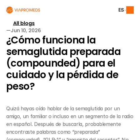
ES
All blogs
—
Jun 10, 2026
¿Cómo funciona la 
semaglutida preparada 
(compounded) para el 
cuidado y la pérdida de 
peso?
Quizá hayas oído hablar de la semaglutida por un 
amigo, un familiar o incluso en un segmento de la radio 
en español. Después de buscarla, probablemente 
encontraste palabras como “preparada” 
(compounded), “GLP-1” y “agonista del receptor”. No 