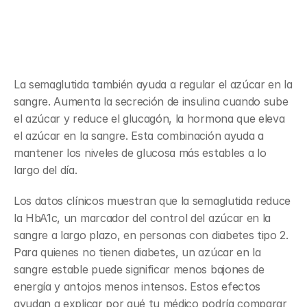
Control del azúcar en la sangre, 
secreción de insulina y HbA1c
La semaglutida también ayuda a regular el azúcar en la 
sangre. Aumenta la secreción de insulina cuando sube 
el azúcar y reduce el glucagón, la hormona que eleva 
el azúcar en la sangre. Esta combinación ayuda a 
mantener los niveles de glucosa más estables a lo 
largo del día.
Los datos clínicos muestran que la semaglutida reduce 
la HbA1c, un marcador del control del azúcar en la 
sangre a largo plazo, en personas con diabetes tipo 2. 
Para quienes no tienen diabetes, un azúcar en la 
sangre estable puede significar menos bajones de 
energía y antojos menos intensos. Estos efectos 
ayudan a explicar por qué tu médico podría comparar 