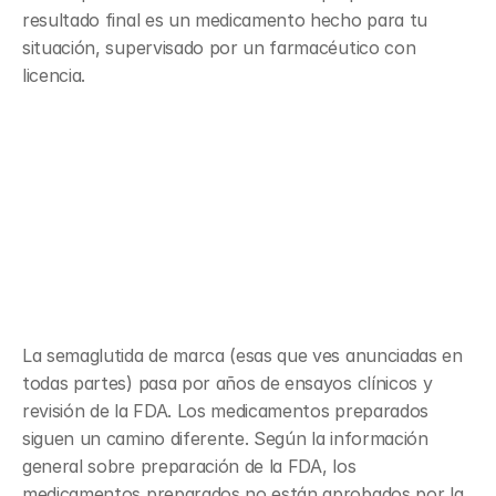
resultado final es un medicamento hecho para tu 
situación, supervisado por un farmacéutico con 
licencia.
En qué se diferencian los 
medicamentos preparados 
de la semaglutida 
aprobada por la FDA
La semaglutida de marca (esas que ves anunciadas en 
todas partes) pasa por años de ensayos clínicos y 
revisión de la FDA. Los medicamentos preparados 
siguen un camino diferente. Según la información 
general sobre preparación de la FDA, los 
medicamentos preparados no están aprobados por la 