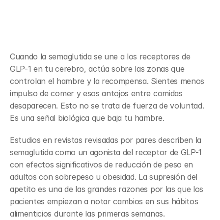
Señalización del receptor de GLP-
1 y supresión del apetito
Cuando la semaglutida se une a los receptores de 
GLP-1 en tu cerebro, actúa sobre las zonas que 
controlan el hambre y la recompensa. Sientes menos 
impulso de comer y esos antojos entre comidas 
desaparecen. Esto no se trata de fuerza de voluntad. 
Es una señal biológica que baja tu hambre.
Estudios en revistas revisadas por pares describen la 
semaglutida como un agonista del receptor de GLP-1 
con efectos significativos de reducción de peso en 
adultos con sobrepeso u obesidad. La supresión del 
apetito es una de las grandes razones por las que los 
pacientes empiezan a notar cambios en sus hábitos 
alimenticios durante las primeras semanas.