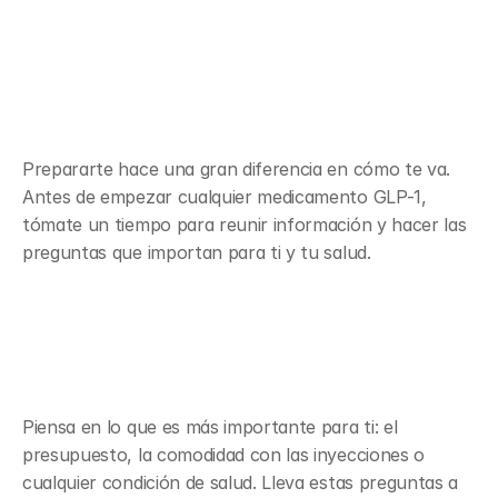
Qué hacer antes de dar el 
siguiente paso
Prepararte hace una gran diferencia en cómo te va. 
Antes de empezar cualquier medicamento GLP-1, 
tómate un tiempo para reunir información y hacer las 
preguntas que importan para ti y tu salud.
Preguntas que debes hacer antes 
de elegir un tratamiento GLP-1
Piensa en lo que es más importante para ti: el 
presupuesto, la comodidad con las inyecciones o 
cualquier condición de salud. Lleva estas preguntas a 