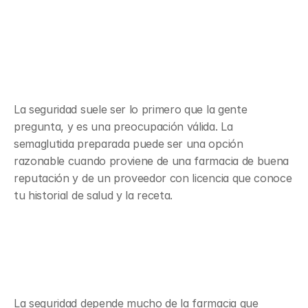
Seguridad, calidad del 
ingrediente y 
preocupaciones de la FDA
La seguridad suele ser lo primero que la gente 
pregunta, y es una preocupación válida. La 
semaglutida preparada puede ser una opción 
razonable cuando proviene de una farmacia de buena 
reputación y de un proveedor con licencia que conoce 
tu historial de salud y la receta.
¿Es segura la semaglutida 
preparada?
La seguridad depende mucho de la farmacia que 