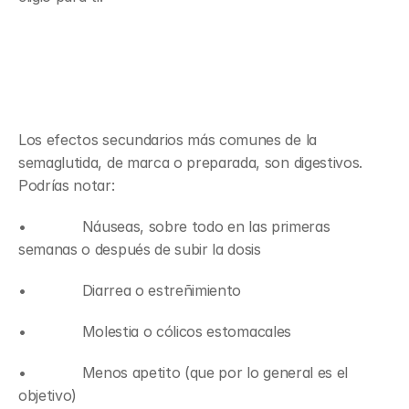
Eventos adversos reportados y 
efectos secundarios comunes
Los efectos secundarios más comunes de la 
semaglutida, de marca o preparada, son digestivos. 
Podrías notar:
•             Náuseas, sobre todo en las primeras 
semanas o después de subir la dosis
•             Diarrea o estreñimiento
•             Molestia o cólicos estomacales
•             Menos apetito (que por lo general es el 
objetivo)