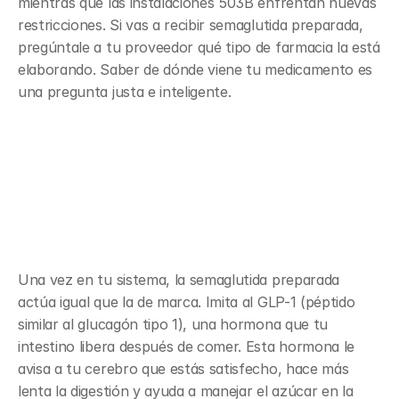
mientras que las instalaciones 503B enfrentan nuevas 
restricciones. Si vas a recibir semaglutida preparada, 
pregúntale a tu proveedor qué tipo de farmacia la está 
elaborando. Saber de dónde viene tu medicamento es 
una pregunta justa e inteligente.
Cómo funciona la 
semaglutida preparada en 
el cuerpo
Una vez en tu sistema, la semaglutida preparada 
actúa igual que la de marca. Imita al GLP-1 (péptido 
similar al glucagón tipo 1), una hormona que tu 
intestino libera después de comer. Esta hormona le 
avisa a tu cerebro que estás satisfecho, hace más 
lenta la digestión y ayuda a manejar el azúcar en la 